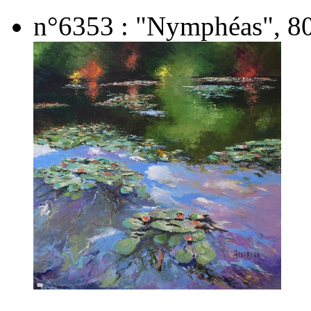
n°6353 : "Nymphéas", 80