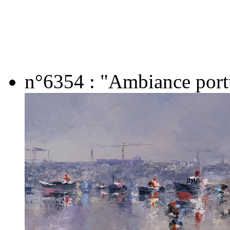
n°6354 : "Ambiance portu