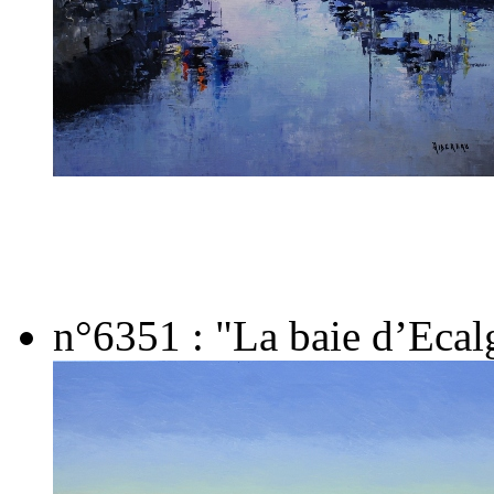
n°6351 : "La baie d’Ecal