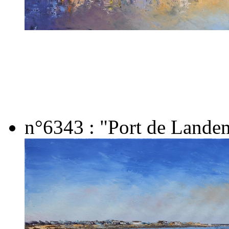
n°6343 : "Port de Landem