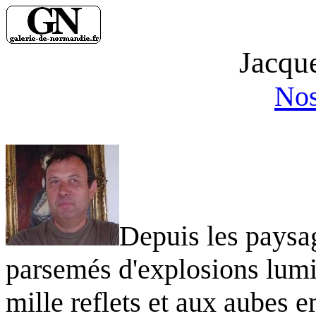
Jacqu
Nos
Depuis les paysag
parsemés d'explosions lum
mille reflets et aux aubes 