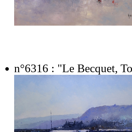
n°6316 : "Le Becquet, Tou